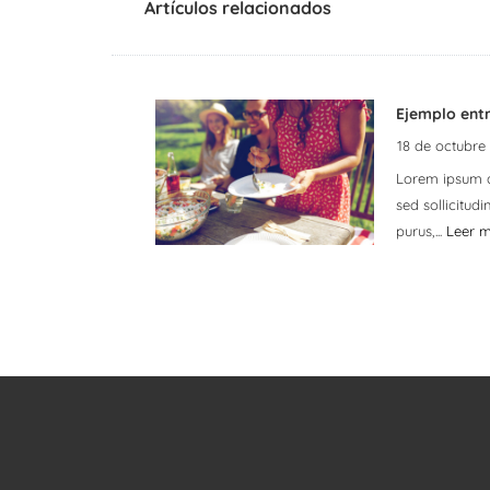
Artículos relacionados
Ejemplo ent
18 de octubre
Lorem ipsum do
sed sollicitud
purus,...
Leer 