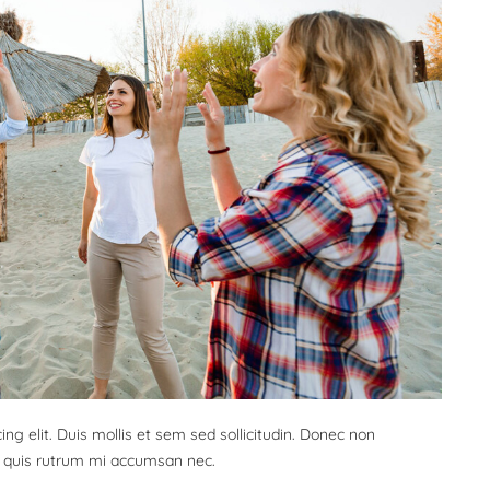
ng elit. Duis mollis et sem sed sollicitudin. Donec non
s, quis rutrum mi accumsan nec.