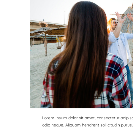
Lorem ipsum dolor sit amet, consectetur adipisci
odio neque. Aliquam hendrerit sollicitudin puru