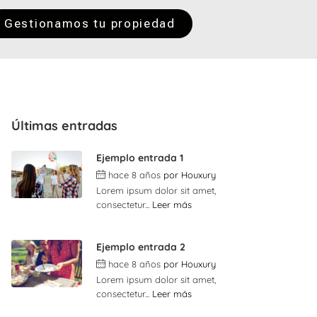
Gestionamos tu propiedad
Últimas entradas
Ejemplo entrada 1
hace 8 años
por
Houxury
Lorem ipsum dolor sit amet,
consectetur...
Leer más
Ejemplo entrada 2
hace 8 años
por
Houxury
Lorem ipsum dolor sit amet,
consectetur...
Leer más