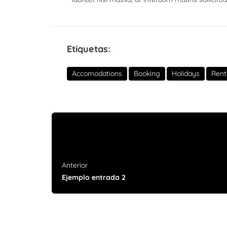
Etiquetas:
Accomodations
Booking
Holidays
Rent
Anterior
Ejemplo entrada 2