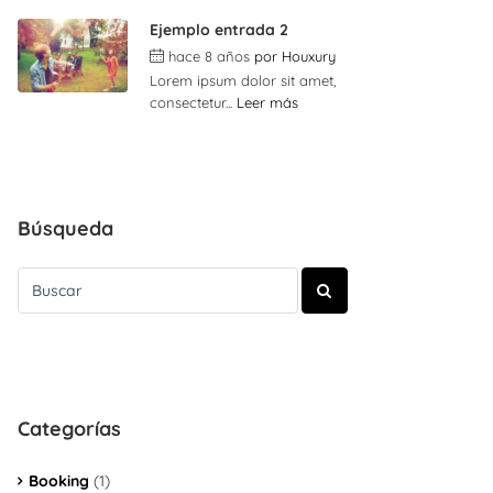
Ejemplo entrada 2
hace 8 años
por
Houxury
Lorem ipsum dolor sit amet,
consectetur...
Leer más
Búsqueda
Categorías
Booking
(1)