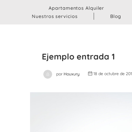
Apartamentos Alquiler
Nuestros servicios
Blog
Ejemplo entrada 1
por
Houxury
18 de octubre de 20