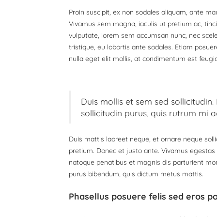
Proin suscipit, ex non sodales aliquam, ante maur
Vivamus sem magna, iaculis ut pretium ac, tinc
vulputate, lorem sem accumsan nunc, nec sceleri
tristique, eu lobortis ante sodales. Etiam posuere
nulla eget elit mollis, at condimentum est feugia
Duis mollis et sem sed sollicitudi
sollicitudin purus, quis rutrum mi
Duis mattis laoreet neque, et ornare neque solli
pretium. Donec et justo ante. Vivamus egestas
natoque penatibus et magnis dis parturient monte
purus bibendum, quis dictum metus mattis.
Phasellus posuere felis sed eros po