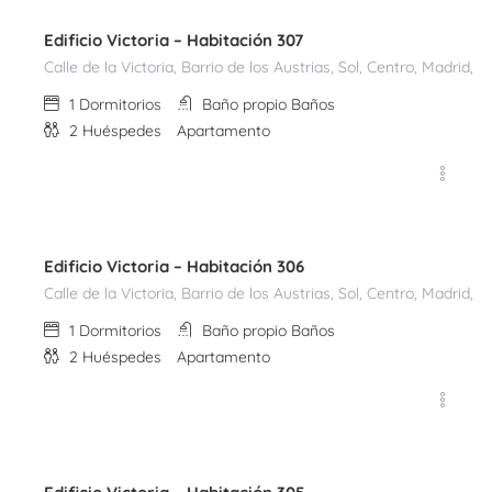
Edificio Victoria – Habitación 307
Calle de la Victoria, Barrio de los Austrias, Sol, Centro, Madri
1
Dormitorios
Baño propio
Baños
2
Huéspedes
Apartamento
€
70,00
Noche
Edificio Victoria – Habitación 306
Calle de la Victoria, Barrio de los Austrias, Sol, Centro, Madri
1
Dormitorios
Baño propio
Baños
2
Huéspedes
Apartamento
€
70,00
Noche