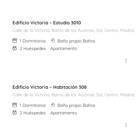
100,00
Noche
Edificio Victoria – Estudio 3010
Calle de la Victoria, Barrio de los Austrias, Sol, Centro, Madri
1
Dormitorios
Baño propio
Baños
2
Huéspedes
Apartamento
€
70,00
Noche
Edificio Victoria – Habitación 308
Calle de la Victoria, Barrio de los Austrias, Sol, Centro, Madri
1
Dormitorios
Baño propio
Baños
2
Huéspedes
Apartamento
€
70,00
Noche