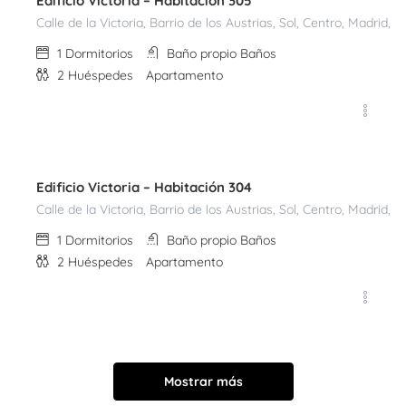
Edificio Victoria – Habitación 305
Calle de la Victoria, Barrio de los Austrias, Sol, Centro, Madri
1
Dormitorios
Baño propio
Baños
2
Huéspedes
Apartamento
€
80,00
Noche
Edificio Victoria – Habitación 304
Calle de la Victoria, Barrio de los Austrias, Sol, Centro, Madri
1
Dormitorios
Baño propio
Baños
2
Huéspedes
Apartamento
Mostrar más